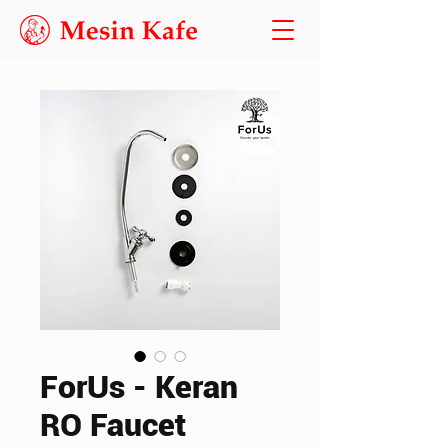
ForUs - Keran
RO Faucet